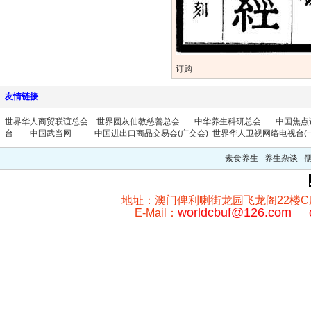
订购
友情链接
世界华人商贸联谊总会
世界圆灰仙教慈善总会
中华养生科研总会
中国焦点
台
中国武当网
中国进出口商品交易会(广交会)
世界华人卫视网络电视台(一
素食养生 养生杂谈 
地址：澳门俾利喇街龙园飞龙阁22楼C座 澳门
worldcbuf@126.com
E-Mail：