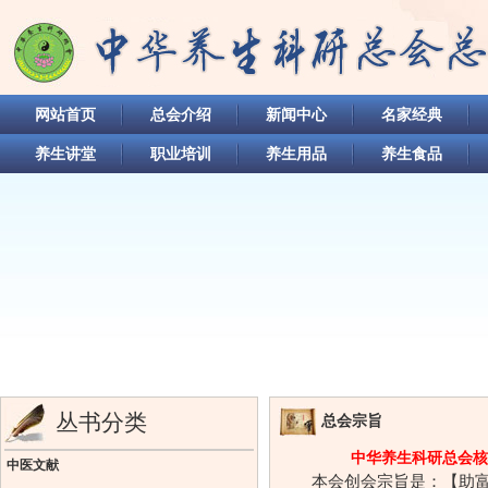
网站首页
总会介绍
新闻中心
名家经典
养生讲堂
职业培训
养生用品
养生食品
丛书分类
总会宗旨
中华养生科研总会核
中医文献
本会创会宗旨是：【助