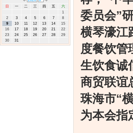
日
一
二
三
四
五
六
委员会”
1
2
3
4
5
6
7
8
9
10
11
12
13
14
15
横琴濠江
16
17
18
19
20
21
22
23
24
25
26
27
28
29
30
31
度餐饮管
生饮食诚
商贸联谊
珠海市
“
为本会指