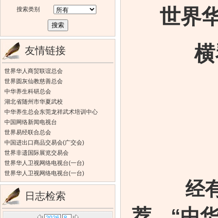
世界
搜索类别
横
友情链接
世界华人商贸联谊总会
世界圆灰仙教慈善总会
中华养生科研总会
湖北省随州市华夏武校
中华养生总会东莞龙祥武术培训中心
中国网络新闻电视台
世界易经联合总会
中国进出口商品交易会(广交会)
世界非遗国际展览交易会
世界华人卫视网络电视台(一台)
世界华人卫视网络电视台(一台)
经
日志检索
荐，“中