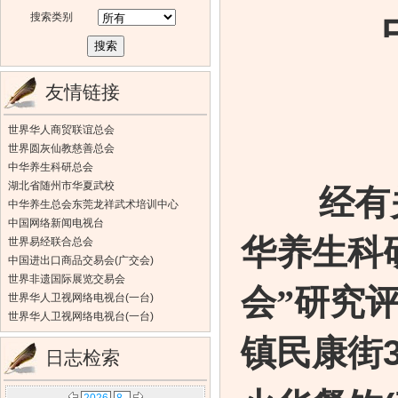
搜索类别
友情链接
世界华人商贸联谊总会
世界圆灰仙教慈善总会
中华养生科研总会
湖北省随州市华夏武校
经有
中华养生总会东莞龙祥武术培训中心
中国网络新闻电视台
华养生科
世界易经联合总会
中国进出口商品交易会(广交会)
世界非遗国际展览交易会
会
研究
”
世界华人卫视网络电视台(一台)
世界华人卫视网络电视台(一台)
镇民康街3
日志检索