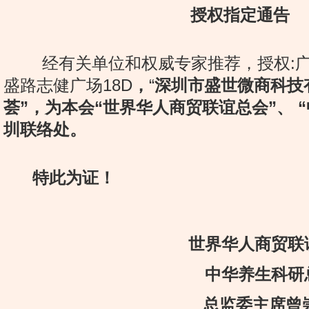
授权指定通告
经有关单位和权威专家推荐，授权:广
盛路志健广场18D
，
“
深圳市盛世微商科技
荟”，为本会“世界华人商贸联谊总会”、
“
圳联络处
。
特此为证！
世界华人商贸联
中华养生科研
总监委主席曾