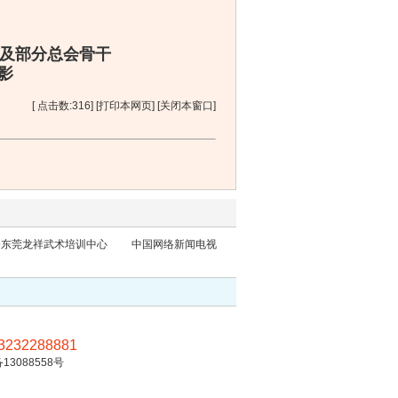
及部分总会骨干
影
[ 点击数:
316] [
打印本网页
] [
关闭本窗口
]
会东莞龙祥武术培训中心
中国网络新闻电视
32288881
13088558号