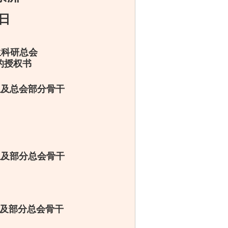
日
生科研总会
的授权书
生及总会部分骨干
生及部分总会骨干
及部分总会骨干