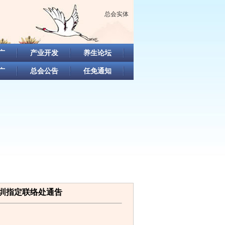
总会实体
广
产业开发
养生论坛
广
总会公告
任免通知
圳指定联络处通吿