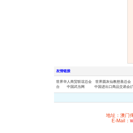
友情链接
世界华人商贸联谊总会
世界圆灰仙教慈善总会
台
中国武当网
中国进出口商品交易会(
地址：澳门俾利
w
E-Mail：