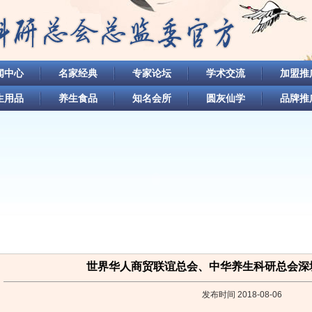
闻中心
名家经典
专家论坛
学术交流
加盟推
生用品
养生食品
知名会所
圆灰仙学
品牌推
世界华人商贸联谊总会、中华养生科研总会深
发布时间 2018-08-06