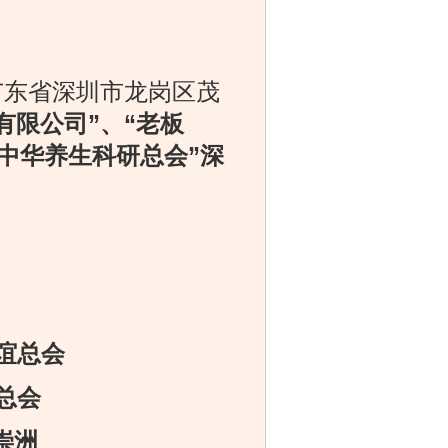
东省深圳市龙岗区茂
有限公司”、“老板
中华养生科研总会”
深
谊总会
总会
崇洲