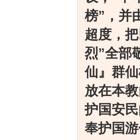
榜
”，并
超度，把
烈
”全部
仙』群仙
放在本教
护国安民
奉
护国游