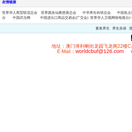
友情链接
世界华人商贸联谊总会
世界圆灰仙教慈善总会
中华养生科研总会
中国焦点
台
中国武当网
中国进出口商品交易会(广交会)
世界华人卫视网络电视台(一
素食养生 养生杂谈 
地址：澳门俾利喇街龙园飞龙阁22楼C座 澳门
worldcbuf@126.com
E-Mail：