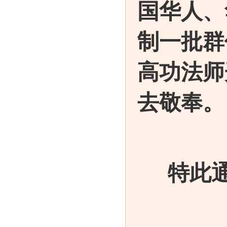
国华人、
制一批
群
高功法师
去敬奉。
特此通