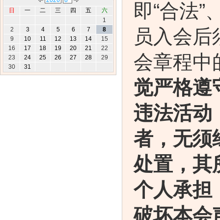
即“合法”
日
一
二
三
四
五
六
1
员入会后
2
3
4
5
6
7
8
9
10
11
12
13
14
15
16
17
18
19
20
21
22
会章程中
23
24
25
26
27
28
29
30
31
觉严格遵
违法活动
者，无须
处置，其
个人承担
破坏本会