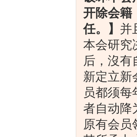
开除会籍
任。】
并
本会研究
后，沒有
新定立新
员都须每
者自动降
原有会员