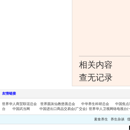
相关内容
查无记录
友情链接
世界华人商贸联谊总会
世界圆灰仙教慈善总会
中华养生科研总会
中国焦点
台
中国武当网
中国进出口商品交易会(广交会)
世界华人卫视网络电视台(一
素食养生 养生杂谈 