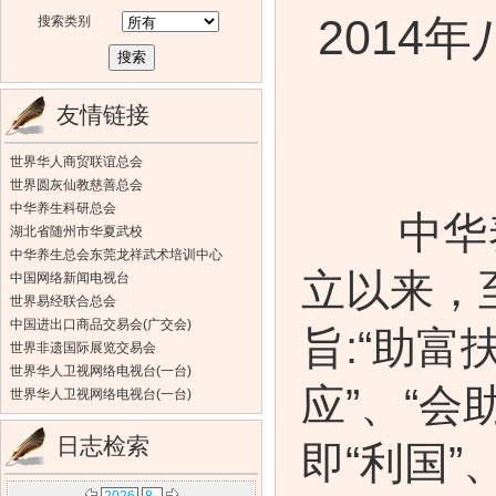
2014
搜索类别
友情链接
世界华人商贸联谊总会
世界圆灰仙教慈善总会
中华养生科研总会
中华养生
湖北省随州市华夏武校
中华养生总会东莞龙祥武术培训中心
立以来，
中国网络新闻电视台
世界易经联合总会
中国进出口商品交易会(广交会)
旨:“助富
世界非遗国际展览交易会
世界华人卫视网络电视台(一台)
应”、“
世界华人卫视网络电视台(一台)
日志检索
即“利国”