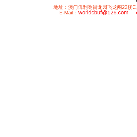
地址：澳门俾利喇街龙园飞龙阁22楼C座 澳门
worldcbuf@126.com
E-Mail：