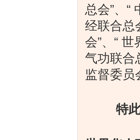
总会”、“
经联合总
会”、“ 
气功联合总
监督委员
特