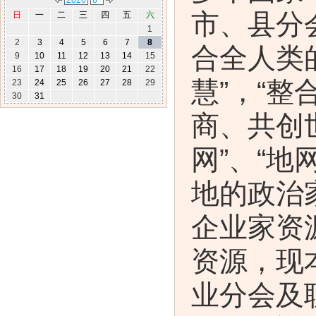
市、县分
日
一
二
三
四
五
六
1
2
3
4
5
6
7
8
合全人类
9
10
11
12
13
14
15
16
17
18
19
20
21
22
慧”，“整
23
24
25
26
27
28
29
30
31
商、共创
网”、“地
地的政治
企业家资
资源，现
业分会及