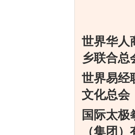
世界华
乡联合
世界易
文化
国际太
（集团）