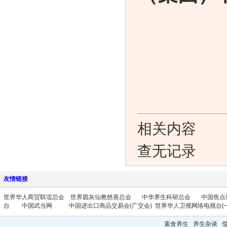
相关内容
查无记录
友情链接
世界华人商贸联谊总会
世界圆灰仙教慈善总会
中华养生科研总会
中国焦点
台
中国武当网
中国进出口商品交易会(广交会)
世界华人卫视网络电视台(一
素食养生 养生杂谈 