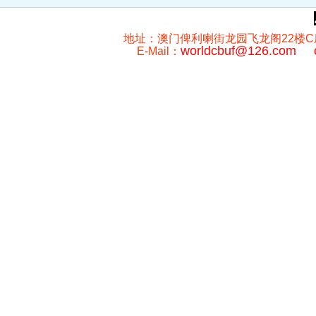
地址：澳门俾利喇街龙园飞龙阁22楼C座 澳门
worldcbuf@126.com
E-Mail：