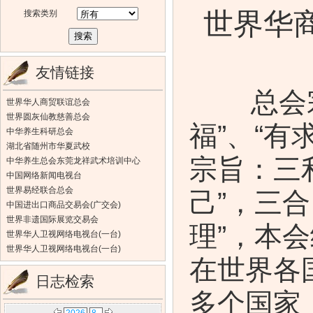
世界华
搜索类别
友情链接
总会宗旨
世界华人商贸联谊总会
世界圆灰仙教慈善总会
福”、“有
中华养生科研总会
湖北省随州市华夏武校
宗旨：三利
中华养生总会东莞龙祥武术培训中心
中国网络新闻电视台
世界易经联合总会
己”，三合
中国进出口商品交易会(广交会)
世界非遗国际展览交易会
理”，本
世界华人卫视网络电视台(一台)
世界华人卫视网络电视台(一台)
在世界各
日志检索
多个国家